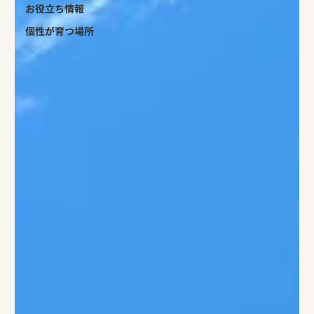
お役立ち情報
個性が育つ場所