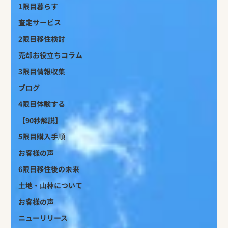
1限目暮らす
査定サービス
2限目移住検討
売却お役立ちコラム
3限目情報収集
ブログ
4限目体験する
【90秒解説】
5限目購入手順
お客様の声
6限目移住後の未来
土地・山林について
お客様の声
ニューリリース