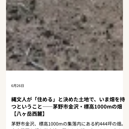
6月26日
縄文人が「住める」と決めた土地で、いま畑を持
つということ——茅野市金沢・標高1000mの畑
【八ヶ岳西麓】