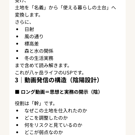
土地を「名義」から「使える暮らしの土台」へ
変換します。
さらに、
日射
風の通り
標高差
森と水の関係
冬の生活実務
まで含めて読み解きます。
これが八ヶ岳ライフのUSPです。
3｜動画発信の構造（陰陽設計）
■ ロング動画＝思想と実務の開示（陰）
役割は「幹」です。
なぜこの土地を仕入れたのか
どこを調整したのか
何をリスクと見ているのか
どこが弱点なのか