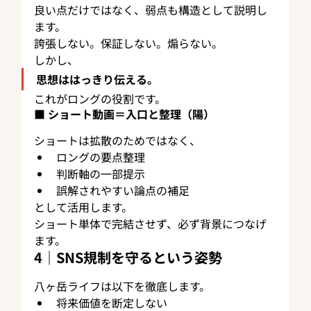
良い点だけではなく、弱点も構造として説明し
ます。
誇張しない。保証しない。煽らない。
しかし、
思想ははっきり伝える。
これがロングの役割です。
■ ショート動画＝入口と整理（陽）
ショートは拡散のためではなく、
ロングの要点整理
判断軸の一部提示
誤解されやすい論点の補足
として活用します。
ショート単体で完結させず、必ず背景につなげ
ます。
4｜SNS規制を守るという姿勢
八ヶ岳ライフは以下を徹底します。
将来価値を断定しない