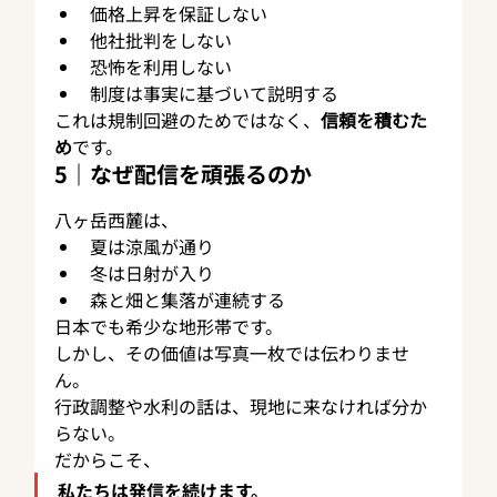
価格上昇を保証しない
他社批判をしない
恐怖を利用しない
制度は事実に基づいて説明する
これは規制回避のためではなく、
信頼を積むた
め
です。
5｜なぜ配信を頑張るのか
八ヶ岳西麓は、
夏は涼風が通り
冬は日射が入り
森と畑と集落が連続する
日本でも希少な地形帯です。
しかし、その価値は写真一枚では伝わりませ
ん。
行政調整や水利の話は、現地に来なければ分か
らない。
だからこそ、
私たちは発信を続けます。