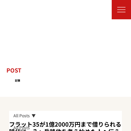
POST
記事
All Posts
フラット35が1億2000万円まで借りられる
All Posts