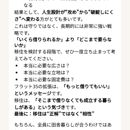
なる
結果として、
人生設計が“攻め”から“破綻しにく
さ”へ変わる
方がとても多いです。
これは守りではなく、長期的には非常に強い戦
略です。
「いくら借りられるか」より「どこまで要らな
いか」
移住を検討する段階で、ぜひ一度立ち止まって考
えてみてください。
本当に必要な広さは？
本当に必要な立地は？
本当に必要な固定費は？
フラット35の拡張は、
「もっと借りてもいい」
というメッセージ
です。
移住は、
「そこまで借りなくても成立する暮ら
しがある」という気づき
です。
最後に：移住は“正解”ではなく“相性”
もちろん、全員に田舎暮らしが合うわけではあ