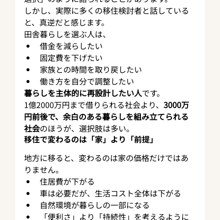
しかし、実際に多くの移住検討者と話している
と、真逆だと感じます。
田舎暮らしを選ぶ人は、
借金を減らしたい
固定費を下げたい
家族との時間を取り戻したい
働き方を自分で調整したい
暮らしを主体的に再設計したい人
です。
1億2000万円まで借りられる社会より、
3000万
円前後で、余白のある暮らしを組み立てられる
社会
のほうが、選択肢は多い。
移住で変わるのは「家」より「前提」
地方に移ると、変わるのは家の価格だけではあ
りません。
住居費が下がる
車は必要だが、生活コスト全体は下がる
自然環境が暮らしの一部になる
「便利さ」より「持続性」を考えるように