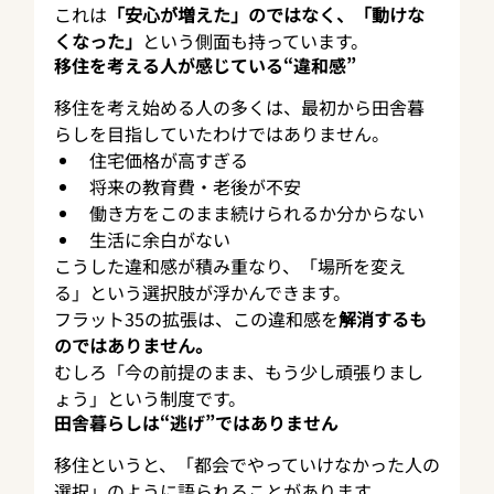
これは
「安心が増えた」のではなく、「動けな
くなった」
という側面も持っています。
移住を考える人が感じている“違和感”
移住を考え始める人の多くは、最初から田舎暮
らしを目指していたわけではありません。
住宅価格が高すぎる
将来の教育費・老後が不安
働き方をこのまま続けられるか分からない
生活に余白がない
こうした違和感が積み重なり、「場所を変え
る」という選択肢が浮かんできます。
フラット35の拡張は、この違和感を
解消するも
のではありません。
むしろ「今の前提のまま、もう少し頑張りまし
ょう」という制度です。
田舎暮らしは“逃げ”ではありません
移住というと、「都会でやっていけなかった人の
選択」のように語られることがあります。