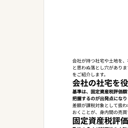
会社が持つ社宅や土地を、
と思わぬ落とし穴がありま
をご紹介します。
会社の社宅を
基準は、固定資産税評価額
把握するのが出発点になり
差額が課税対象として扱わ
おくことが、身内間の売買
固定資産税評