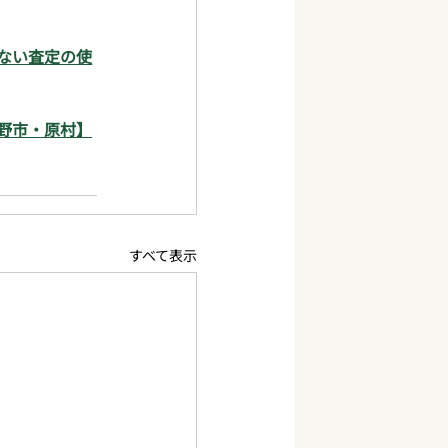
ない査定の使
野市・原村】
すべて表示