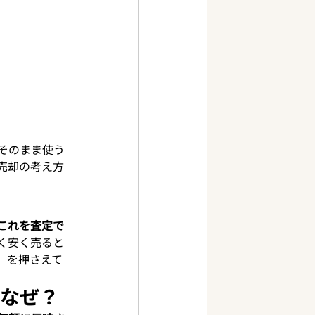
そのまま使う
売却の考え方
これを査定で
く安く売ると
」を押さえて
はなぜ？