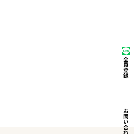
たい
選ばれる理由
運営会社
ライフスクール
会員登録
お問い合わせ