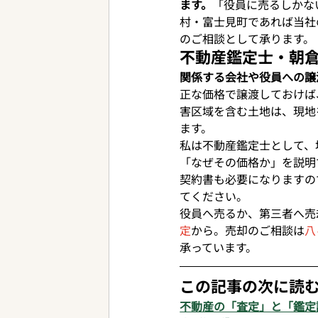
ます。
「役員に売るしかな
村・富士見町であれば当社
のご相談として承ります。
不動産鑑定士・朝
関係する会社や役員への譲
正な価格で譲渡しておけば
害区域を含む土地は、現地
ます。
私は不動産鑑定士として、
「なぜその価格か」を説明
契約書も必要になりますの
てください。
役員へ売るか、第三者へ売
定
から。売却のご相談は
八
承っています。
この記事の次に読
不動産の「査定」と「鑑定