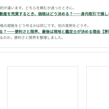
的が違います。どちらを頼むか迷ったときに。
動産を売買するとき、価格はどう決める？——身内取引で損し
格の根拠をどう作るかは同じです。別の実例をどうぞ。
なる？——便利さと限界、最後は現地と鑑定士が決める理由【茅
りるのか。便利さと限界を整理しました。