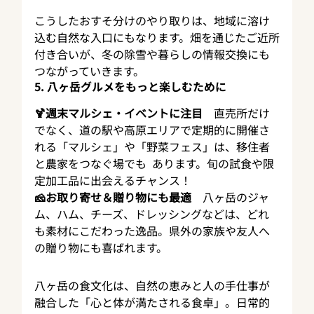
こうしたおすそ分けのやり取りは、地域に溶け
込む自然な入口にもなります。畑を通じたご近所
付き合いが、冬の除雪や暮らしの情報交換にも
つながっていきます。
5. 八ヶ岳グルメをもっと楽しむために
🍹週末マルシェ・イベントに注目
　直売所だけ
でなく、道の駅や高原エリアで定期的に開催さ
れる「マルシェ」や「野菜フェス」は、移住者
と農家をつなぐ場でも  あります。旬の試食や限
定加工品に出会えるチャンス！
🧀お取り寄せ＆贈り物にも最適
　八ヶ岳のジャ
ム、ハム、チーズ、ドレッシングなどは、どれ
も素材にこだわった逸品。県外の家族や友人へ
の贈り物にも喜ばれます。
八ヶ岳の食文化は、自然の恵みと人の手仕事が
融合した「心と体が満たされる食卓」。日常的