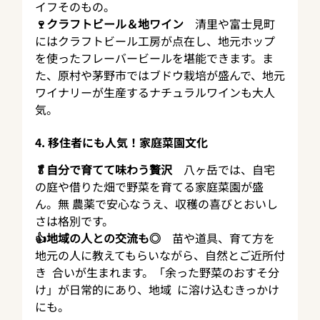
イフそのもの。
🍷クラフトビール＆地ワイン
　清里や富士見町
にはクラフトビール工房が点在し、地元ホップ
を使ったフレーバービールを堪能できます。ま
た、原村や茅野市ではブドウ栽培が盛んで、地元
ワイナリーが生産するナチュラルワインも大人
気。
4. 移住者にも人気！家庭菜園文化
🥬自分で育てて味わう贅沢
　八ヶ岳では、自宅
の庭や借りた畑で野菜を育てる家庭菜園が盛
ん。無 農薬で安心なうえ、収穫の喜びとおいし
さは格別です。
👍地域の人との交流も◎
　苗や道具、育て方を
地元の人に教えてもらいながら、自然とご近所付
き  合いが生まれます。「余った野菜のおすそ分
け」が日常的にあり、地域  に溶け込むきっかけ
にも。