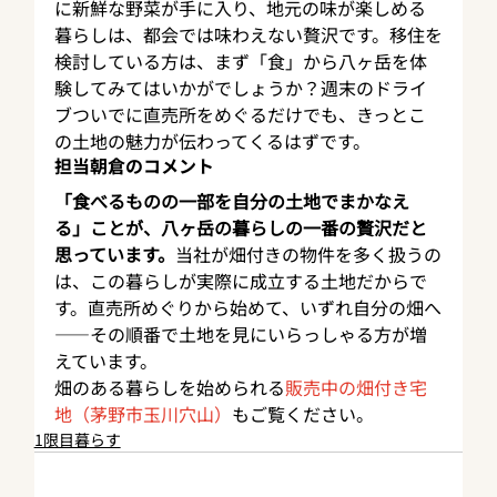
に新鮮な野菜が手に入り、地元の味が楽しめる
暮らしは、都会では味わえない贅沢です。移住を
検討している方は、まず「食」から八ヶ岳を体
験してみてはいかがでしょうか？週末のドライ
ブついでに直売所をめぐるだけでも、きっとこ
の土地の魅力が伝わってくるはずです。
担当朝倉のコメント
「食べるものの一部を自分の土地でまかなえ
る」ことが、八ヶ岳の暮らしの一番の贅沢だと
思っています。
当社が畑付きの物件を多く扱うの
は、この暮らしが実際に成立する土地だからで
す。直売所めぐりから始めて、いずれ自分の畑へ
——その順番で土地を見にいらっしゃる方が増
えています。
畑のある暮らしを始められる
販売中の畑付き宅
地（茅野市玉川穴山）
もご覧ください。
1限目暮らす