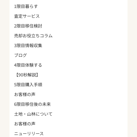
1限目暮らす
査定サービス
2限目移住検討
売却お役立ちコラム
3限目情報収集
ブログ
4限目体験する
【90秒解説】
5限目購入手順
お客様の声
6限目移住後の未来
土地・山林について
お客様の声
ニューリリース