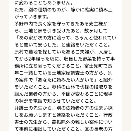
に変わることもありません。
ただ、別の種類のものが、静かに確実に積み上
がっていきます。
茅野市内で長く家を守ってきたある売主様か
ら、土地と家を引き受けたあと、数ヶ月して
「あの家が次の方に渡って、ちゃんと使われてい
ると聞いて安心した」と連絡をいただくこと。
原村で農地を探していたあるご夫婦が、入居し
てから2年経った頃に、収穫した野菜を持って事
務所に立ち寄ってくださること。富士見町で長
年ご一緒している土地家屋調査士の方から、別
の案件で「あなたに頼みたい人がいる」と紹介
をいただくこと。蓼科の山林で伐採の段取りを
組んだ業者の方から、季節が変わるごとに現場
の状況を電話で知らせていただくこと。
弁護士の先生から、別の依頼者の方の住まい探
しをお願いしますと連絡をいただくこと。行政
書士の先生から、農振除外の難しい案件につい
て事前に相談していただくこと。区の長老の方