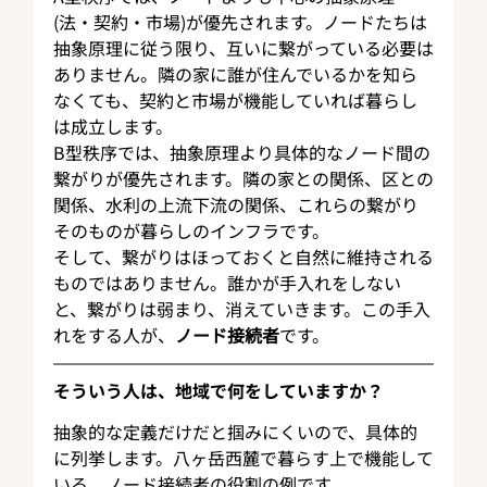
(法・契約・市場)が優先されます。ノードたちは
抽象原理に従う限り、互いに繋がっている必要は
ありません。隣の家に誰が住んでいるかを知ら
なくても、契約と市場が機能していれば暮らし
は成立します。
B型秩序では、抽象原理より具体的なノード間の
繋がりが優先されます。隣の家との関係、区との
関係、水利の上流下流の関係、これらの繋がり
そのものが暮らしのインフラです。
そして、繋がりはほっておくと自然に維持される
ものではありません。誰かが手入れをしない
と、繋がりは弱まり、消えていきます。この手入
れをする人が、
ノード接続者
です。
そういう人は、地域で何をしていますか？
抽象的な定義だけだと掴みにくいので、具体的
に列挙します。八ヶ岳西麓で暮らす上で機能して
いる、ノード接続者の役割の例です。