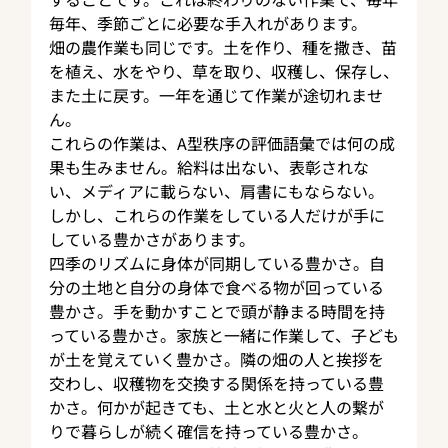
毎年、季節ごとに必要な手入れがあります。
畑の農作業も同じです。土を作り、種を撒き、苗
を植え、水をやり、草を取り、収穫し、保存し、
また土に戻す。一年を通じて作業が途切れませ
ん。
これらの作業は、A型秩序の評価語彙では何の成
果も生みません。給料は出ない、表彰されな
い、メディアに載らない、肩書にもならない。
しかし、これらの作業をしている人だけが手に
している豊かさがあります。
四季のリズムに身体が同期している豊かさ。自
分の土地と自分の身体で食べる物が回っている
豊かさ。手を動かすことで頭が静まる時間を持
っている豊かさ。家族と一緒に作業して、子ども
が土を覚えていく豊かさ。隣の畑の人と挨拶を
交わし、収穫物を交換する関係を持っている豊
かさ。何かが起きても、土と水と火と人の繋が
りで暮らしが続く確信を持っている豊かさ。