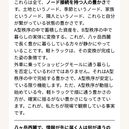
これらは全て、
ノード接続を持つ人の豊かさ
で
す。土地というノード、季節というノード、家族
というノード、隣人というノード、これらと自分
が繋がっている状態の豊かさです。
A型秩序の中で蓄積した資産を、B型秩序の中で
暮らしの実体に変換する。これが、八ヶ岳西麓
で長く豊かに暮らしている方々が静かにやって
いることです。軽トラックは、その変換が完成し
た姿の象徴です。
外車に乗ってショッピングモールに通う暮らし
を否定しているわけではありません。それはA型
秩序の中で完結する豊かさで、A型秩序が安定し
ている限り機能します。ただ、A型秩序が動揺し
始めている今、軽トラックで畑に通う豊かさの
方が、確実に揺るがない豊かさになってきてい
ます。これが、私たちが現場で観察している事実
です。
八ヶ岳西麓で、情報が先に届く人は何が違うの