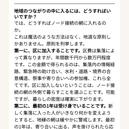
地域のつながりの中に入るには、どうすればい
いですか？
では、どうすればノード接続の網に入れるの
か。
これは魔法のような方法はなく、地道な原則し
かありません。原則を列挙します。
第一に、区に加入することです。
区費は集落によ
って異なりますが、年間数千円から数万円程度
です。この金額で得られるのは、集落内の情報経
路、緊急時の助け合い、水利・道路・境界の合
意構造、祭事や寄り合いへの参加権、これら全
てです。区に加入しないということは、ノード接
続の網の外側で暮らすことを選ぶことです。可能
ですが、暮らしの密度は確実に下がります。
第二に、最初の1年は受け身でいることです。
新
しく集落に入った人がいきなり何かを変えよう
とすると、地縁の網は緩やかに警戒します。最初
の1年は、寄り合いに出る、声を掛けられたら応