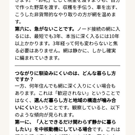
で作った野菜を渡す、収穫を手伝う、車を出す、
こうした非貨幣的なやり取りの方が網を温めま
す。
第六に、急がないことです。
ノード接続の網に入
るには、最短でも3年、本当に深く入るには10年
以上かかります。3年経って何も変わらないと焦
る必要はありません。網は静かに、しかし確実
に編まれていきます。
つながりに馴染みにくいのは、どんな暮らし方
ですか？
一方、何年住んでも網に深く入りにくい場合も
あります。これは「歓迎されない」ということで
はなく、
選んだ暮らし方と地域の構造が噛み合
いにくい
ということです。観察していると、以下
のような傾向が見られます。
第一に、「人とできるだけ関わらず静かに暮ら
したい」を中核動機にしている場合
です。これは