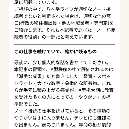
尾に記載しています。
ご相談の中で、八ヶ岳ライフが適切なノード接
続者でないと判断された場合は、適切な他の窓
口(行政の移住相談員・他の地域業者・専門家)を
ご紹介します。それも本記事で述べた「ノード接
続者の役割」の一部だと考えています。
この仕事を続けていて、確かに残るもの
最後に、少し個人的な話を書かせてください。
本記事の冒頭で、A型秩序の中で評価されるのは
「派手な成果」だと書きました。賞賛・スポッ
トライト・大きな数字・象徴的な所有物。これ
らが手元に積み上がる感覚が、A型極大期に教育
を受けた多くの人にとっての「やりがい」の標
準形でした。
ノード接続の仕事を続けていると、その種類の
やりがいは手に入りません。テレビにも雑誌に
も出ません。表彰されません。年商の桁が劇的