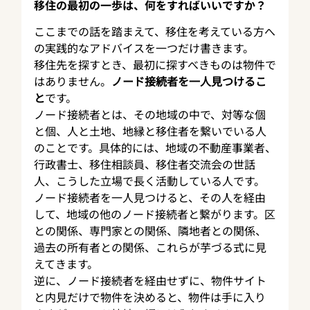
移住の最初の一歩は、何をすればいいですか？
ここまでの話を踏まえて、移住を考えている方へ
の実践的なアドバイスを一つだけ書きます。
移住先を探すとき、最初に探すべきものは物件で
はありません。
ノード接続者を一人見つけるこ
と
です。
ノード接続者とは、その地域の中で、対等な個
と個、人と土地、地縁と移住者を繋いでいる人
のことです。具体的には、地域の不動産事業者、
行政書士、移住相談員、移住者交流会の世話
人、こうした立場で長く活動している人です。
ノード接続者を一人見つけると、その人を経由
して、地域の他のノード接続者と繋がります。区
との関係、専門家との関係、隣地者との関係、
過去の所有者との関係、これらが芋づる式に見
えてきます。
逆に、ノード接続者を経由せずに、物件サイト
と内見だけで物件を決めると、物件は手に入り