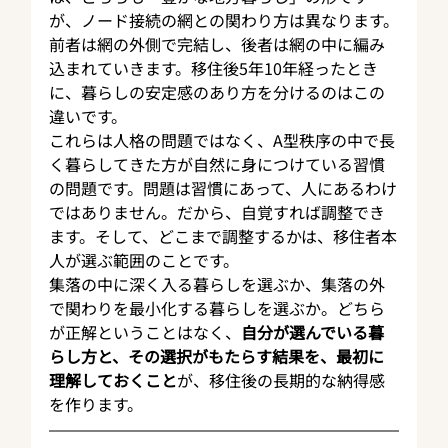
が、ノード接続の網との関わり方は異なります。
前者は網の外側で完結し、後者は網の中に編み
込まれていきます。移住後5年10年経ったとき
に、暮らしの安定感のあり方を分けるのはこの
違いです。
これらは人格の問題ではなく、A型秩序の中で長
く暮らしてきた方が自然に身につけている習慣
の問題です。問題は習慣にあって、人にあるわけ
ではありません。だから、自覚すれば調整でき
ます。そして、どこまで調整するかは、移住者本
人が選ぶ範囲のことです。
集落の中に深く入る暮らしを選ぶか、集落の外
で関わりを最小化する暮らしを選ぶか。どちら
が正解ということはなく、
自分が選んでいる暮
らし方と、その選択がもたらす結果を、最初に
理解しておくこと
が、移住後の長期的な納得感
を作ります。