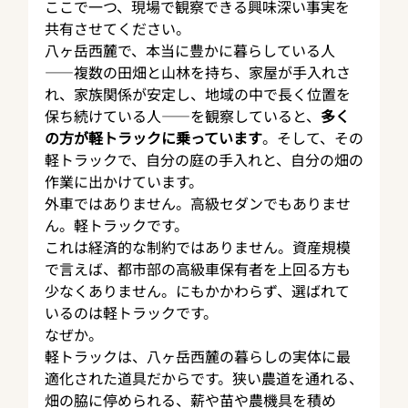
ここで一つ、現場で観察できる興味深い事実を
共有させてください。
八ヶ岳西麓で、本当に豊かに暮らしている人
——複数の田畑と山林を持ち、家屋が手入れさ
れ、家族関係が安定し、地域の中で長く位置を
保ち続けている人——を観察していると、
多く
の方が軽トラックに乗っています
。そして、その
軽トラックで、自分の庭の手入れと、自分の畑の
作業に出かけています。
外車ではありません。高級セダンでもありませ
ん。軽トラックです。
これは経済的な制約ではありません。資産規模
で言えば、都市部の高級車保有者を上回る方も
少なくありません。にもかかわらず、選ばれて
いるのは軽トラックです。
なぜか。
軽トラックは、八ヶ岳西麓の暮らしの実体に最
適化された道具だからです。狭い農道を通れる、
畑の脇に停められる、薪や苗や農機具を積め