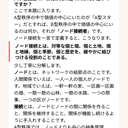
ですか？
ここで本題に入ります。
A型秩序の中で価値の中心にいたのが「A型スタ
ー」だとすれば、B型秩序の中で価値の中心にい
るのは何か。それが「
ノード接続者
」です。
ノード接続を一言で定義すると、こうなります。
ノード接続とは、対等な個と個、個と土地、個
と地縁、個と季節、個と歴史を、緩やかに結び
つける役割のことである。
少し丁寧に分解します。
ノード
とは、ネットワークの結節点のことです。
人間関係でいえば、一人一人の個人がノードで
す。地域でいえば、一軒一軒の家、一区画一区画
の畑、一筋一筋の山林、一筋の水路、一つの祭
事、一つの区がノードです。
接続
とは、ノードとノードの間に関係を作るこ
と、関係を維持すること、関係が機能し続けるよ
うに手入れすることです。
A型秩序では、ノードよりも中心の抽象原理