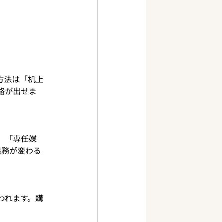
方法は「机上
格が出せま
」「専任媒
義務が変わる
われます。購