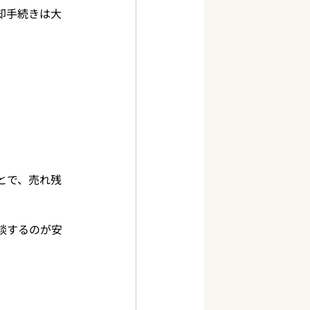
却手続きは大
とで、売れ残
談するのが安