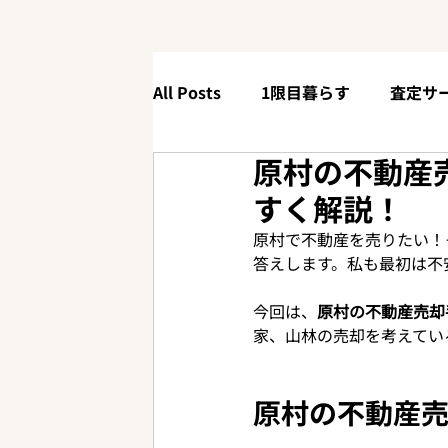
All Posts
1限目暮らす
査定サ
原村の不動産売
4限目体験する
【90秒解説】
すく解説！
原村で不動産を売りたい！
ニューリリース
お役立ち情報
答えします。私も最初は不
今回は、
原村の不動産売却
家、山林の売却を考えてい
原村の不動産