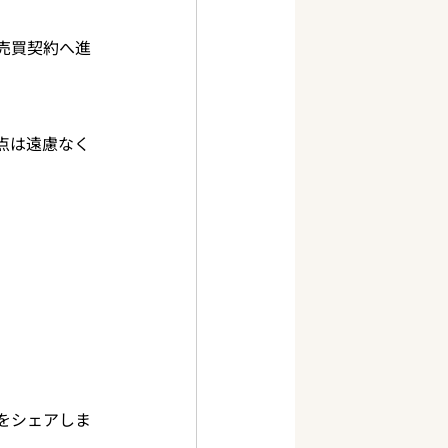
売買契約へ進
点は遠慮なく
をシェアしま