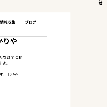
目情報収集
ブログ
かりや
土地・山林について
お客様の声
んな疑問にお
すよ。
す。土地や