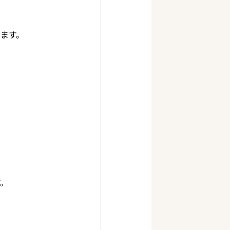
えます。
。
す。