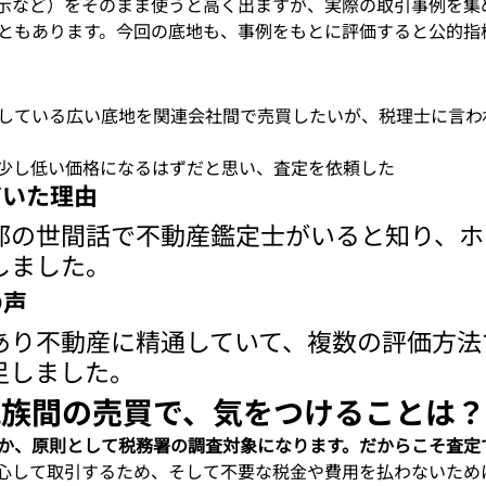
示など）をそのまま使うと高く出ますが、実際の取引事例を集
ともあります。今回の底地も、事例をもとに評価すると公的指
している広い底地を関連会社間で売買したいが、税理士に言わ
少し低い価格になるはずだと思い、査定を依頼した
だいた理由
部の世間話で不動産鑑定士がいると知り、ホ
しました。
の声
あり不動産に精通していて、複数の評価方法
足しました。
親族間の売買で、気をつけることは
か、原則として税務署の調査対象になります。だからこそ査定
心して取引するため、そして不要な税金や費用を払わないため