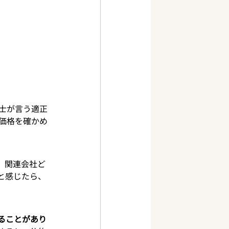
士が言う適正
価格を確かめ
。
関連会社ど
と感じたら、
ることがあり