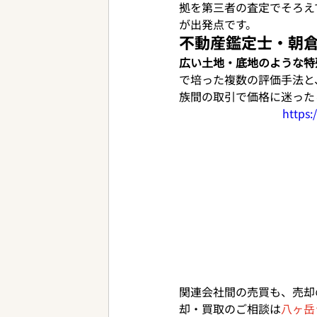
拠を第三者の査定でそろえ
が出発点です。
不動産鑑定士・朝
広い土地・底地のような特
で培った複数の評価手法と
族間の取引で価格に迷った
https
関連会社間の売買も、売却
却・買取のご相談は
八ヶ岳