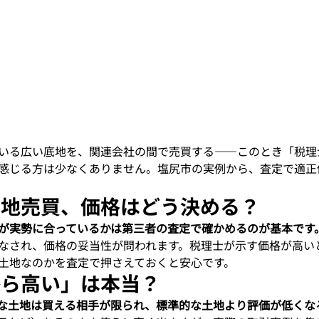
いる広い底地を、関連会社の間で売買する——このとき「税理
感じる方は少なくありません。塩尻市の実例から、査定で適正
底地売買、価格はどう決める？
が実勢に合っているかは第三者の査定で確かめるのが基本です
なされ、価格の妥当性が問われます。税理士が示す価格が高い
土地なのかを査定で押さえておくと安心です。
から高い」は本当？
な土地は買える相手が限られ、標準的な土地より評価が低くな