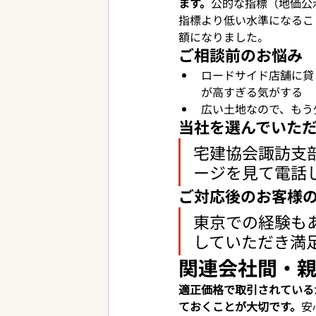
ます。
公的な指標（地価公
指標より低い水準になるこ
額になりました。
ご相談前のお悩み
ロードサイド店舗に貸
が高すぎる気がする
広い土地なので、もう
当社を選んでいた
宅建協会諏訪支
ージを見て電話
ご対応後のお客様
東京での経験も
していただき満
関連会社間・
適正価格で取引されている
ておくことが大切です。
安