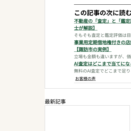
この記事の次に読
不動産の「査定」と「鑑定
士が解説】
そもそも査定と鑑定評価は目
事業用定期借地権付きの店
【諏訪市の実例】
立場も金額も違いますが、価
AI査定はどこまで当てに
無料のAI査定でどこまで足
お客様の声
最新記事