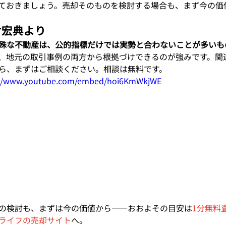
ておきましょう。売却そのものを検討する場合も、まず今の価
倉宏典より
殊な不動産は、公的指標だけでは実勢と合わないことが多いも
、地元の取引事例の両方から根拠づけできるのが強みです。関
ら、まずはご相談ください。相談は無料です。
://www.youtube.com/embed/hoi6KmWkjWE
の検討も、まずは今の価値から——おおよその目安は
1分無料
ライフの売却サイト
へ。