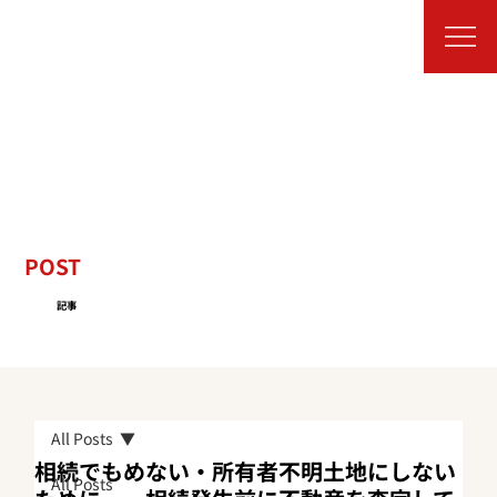
POST
記事
All Posts
相続でもめない・所有者不明土地にしない
All Posts