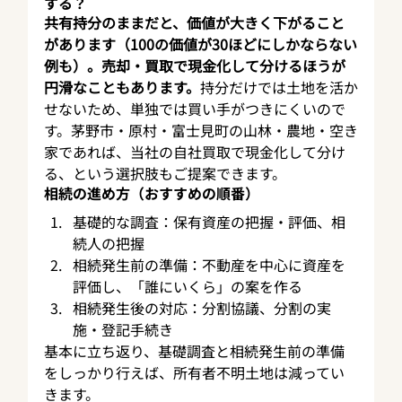
する？
共有持分のままだと、価値が大きく下がること
があります（100の価値が30ほどにしかならない
例も）。売却・買取で現金化して分けるほうが
円滑なこともあります。
持分だけでは土地を活か
せないため、単独では買い手がつきにくいので
す。茅野市・原村・富士見町の山林・農地・空き
家であれば、当社の自社買取で現金化して分け
る、という選択肢もご提案できます。
相続の進め方（おすすめの順番）
基礎的な調査：保有資産の把握・評価、相
続人の把握
相続発生前の準備：不動産を中心に資産を
評価し、「誰にいくら」の案を作る
相続発生後の対応：分割協議、分割の実
施・登記手続き
基本に立ち返り、基礎調査と相続発生前の準備
をしっかり行えば、所有者不明土地は減ってい
きます。