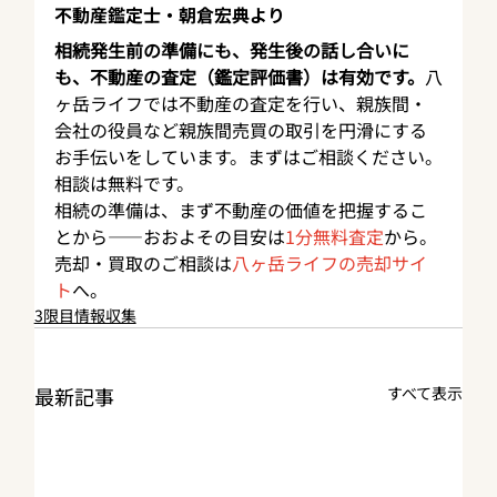
不動産鑑定士・朝倉宏典より
相続発生前の準備にも、発生後の話し合いに
も、不動産の査定（鑑定評価書）は有効です。
八
ヶ岳ライフでは不動産の査定を行い、親族間・
会社の役員など親族間売買の取引を円滑にする
お手伝いをしています。まずはご相談ください。
相談は無料です。
相続の準備は、まず不動産の価値を把握するこ
とから——おおよその目安は
1分無料査定
から。
売却・買取のご相談は
八ヶ岳ライフの売却サイ
ト
へ。
3限目情報収集
最新記事
すべて表示