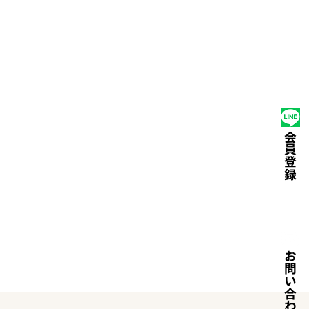
たい
選ばれる理由
運営会社
ライフスクール
会員登録
お問い合わせ