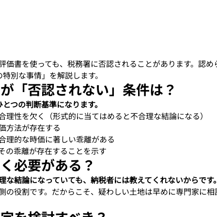
評価書を使っても、税務署に否認されることがあります。認め
の特別な事情」を解説します。
価が「否認されない」条件は？
ひとつの判断基準になります。
合理性を欠く（形式的に当てはめると不合理な結論になる）
価方法が存在する
合理的な時価に著しい乖離がある
その乖離が存在することを示す
動く必要がある？
理な結論になっていても、納税者には教えてくれないからです
側の役割です。だからこそ、疑わしい土地は早めに専門家に相