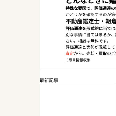
どんなときに
特殊な要因で、評価通達の
かどうかを確認するのが第
不動産鑑定士・朝
評価通達を形式的に当ては
別な事情に当てはまるか、
さい。相談は無料です。
評価通達と実勢が乖離して
査定
から。売却・買取のご
3限目情報収集
最新記事