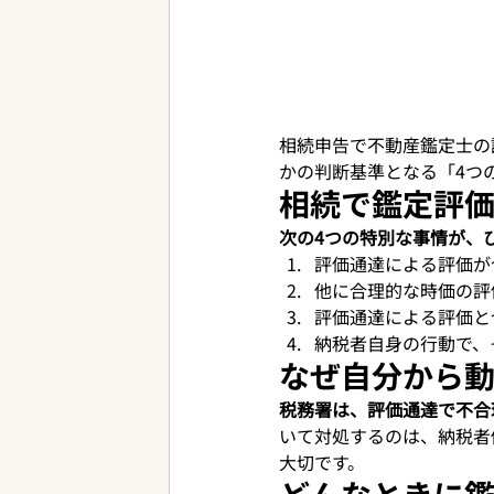
相続申告で不動産鑑定士の
かの判断基準となる「4つ
相続で鑑定評
次の4つの特別な事情が、
評価通達による評価が
他に合理的な時価の評
評価通達による評価と
納税者自身の行動で、
なぜ自分から
税務署は、評価通達で不合
いて対処するのは、納税者
大切です。