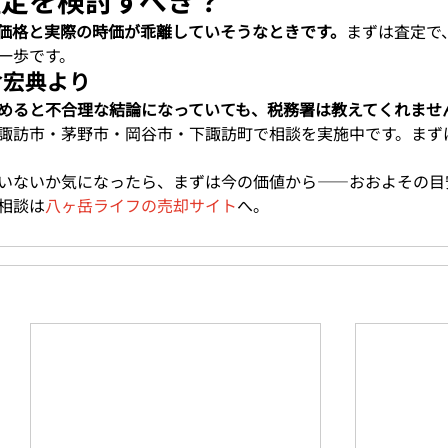
鑑定を検討すべき？
価格と実際の時価が乖離していそうなときです。
まずは査定で
一歩です。
倉宏典より
めると不合理な結論になっていても、税務署は教えてくれませ
諏訪市・茅野市・岡谷市・下諏訪町で相談を実施中です。まず
いないか気になったら、まずは今の価値から——おおよその目
相談は
八ヶ岳ライフの売却サイト
へ。