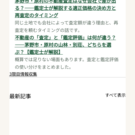
茅野市・原村の不動産査定はなぜ会社で差が出
る？——鑑定士が解説する適正価格の決め方と
再査定のタイミング
同じ土地でも会社によって査定額が違う理由と、再
査定を頼むタイミングの話です。
不動産の「査定」と「鑑定評価」は何が違う？
——茅野市・原村の山林・別荘、どちらを選
ぶ？【鑑定士が解説】
概算では足りない場面もあります。査定と鑑定評価
の使い分けをまとめました。
3限目情報収集
最新記事
すべて表示