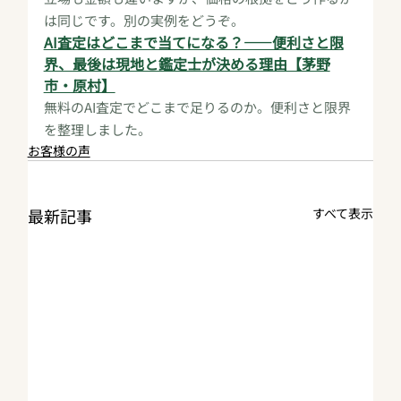
は同じです。別の実例をどうぞ。
AI査定はどこまで当てになる？——便利さと限
界、最後は現地と鑑定士が決める理由【茅野
市・原村】
無料のAI査定でどこまで足りるのか。便利さと限界
を整理しました。
お客様の声
最新記事
すべて表示