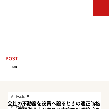
POST
記事
All Posts
会社の不動産を役員へ譲るときの適正価格
All Posts