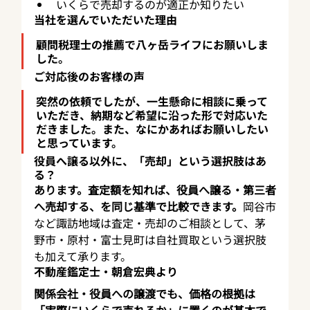
いくらで売却するのが適正か知りたい
当社を選んでいただいた理由
顧問税理士の推薦で八ヶ岳ライフにお願いしま
した。
ご対応後のお客様の声
突然の依頼でしたが、一生懸命に相談に乗って
いただき、納期など希望に沿った形で対応いた
だきました。また、なにかあればお願いしたい
と思っています。
役員へ譲る以外に、「売却」という選択肢はあ
る？
あります。査定額を知れば、役員へ譲る・第三者
へ売却する、を同じ基準で比較できます。
岡谷市
など諏訪地域は査定・売却のご相談として、茅
野市・原村・富士見町は自社買取という選択肢
も加えて承ります。
不動産鑑定士・朝倉宏典より
関係会社・役員への譲渡でも、価格の根拠は