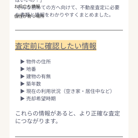
お役立ち情報
 そんな初めての方へ向けて、不動産査定に必要
な書類と情報をわかりやすくまとめました。
個性が育つ場所
査定前に確認したい情報
　▶ 物件の住所
　▶ 地番 
　▶ 建物の有無
　▶ 築年数 
　▶ 現在の利用状況（空き家・居住中など） 
　▶ 売却希望時期
これらの情報があると、より正確な査定
につながります。