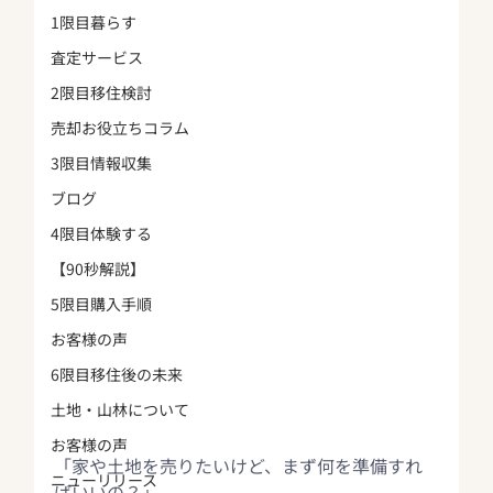
1限目暮らす
査定サービス
2限目移住検討
売却お役立ちコラム
3限目情報収集
ブログ
4限目体験する
【90秒解説】
5限目購入手順
お客様の声
6限目移住後の未来
土地・山林について
お客様の声
「家や土地を売りたいけど、まず何を準備すれ
ニューリリース
ばいいの？」