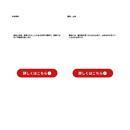
​中古物件
農地・山林
過去に所有・使用されたことのある住宅や建物で、新築では
農地とは、農作物を育てるための土地で、山林は木が生えて
ない不動産を指します。
いる山の土地です。
詳しくはこちら
詳しくはこちら