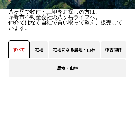
八ヶ岳で物件・土地をお探しの方は、
茅野市不動産会社の八ヶ岳ライフへ。
仲介ではなく自社で買い取って整え、販売して
います。
すべて
宅地
宅地になる農地・山林
中古物件
農地・山林