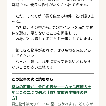
時期です。優良な物件がたくさん出てきます。
　ただ、すべてが「長く住める物件」とは限りま
せん。
　当社は、その中から5つのポイントを満たす物
件を選び、足りないところを再生して、
　地縁ごとお渡しすることを仕事にしています。
　気になる物件があれば、ぜひ現地を見にいら
してください。
　八ヶ岳西麓は、現地に立ってみないとわから
ないことが多い土地です。
この記事の次に読むなら
整いの宅地か、余白の森か——八ヶ岳西麓の土
地はこの二つで選ぶ【自社買取再生物件の見
方】
再生物件は大きく二つの型に分かれます。どちらが