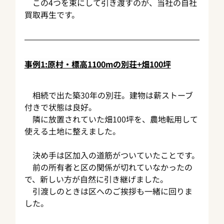
　この4つを束にして引き渡すのが、当社の自社
買取再生です。
事例1:原村・標高1100mの別荘+畑100坪
　相続で出た築30年の別荘。建物は薪ストーブ
付きで状態は良好。
　隣に放置されていた畑100坪を、農地転用して
使える土地に整えました。
　決め手は区加入の道筋がついていたことです。
　前の所有者と区の関係が切れていなかったの
で、新しい方が自然に引き継げました。
　引渡しのときは区へのご挨拶も一緒に回りま
した。