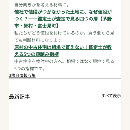
自分向きかを考える材料に。
他社で値段がつかなかった土地に、なぜ値段が
つく？——鑑定士が査定で見る四つの層【茅野
市・原村・富士見町】
私たちがどう値段を付けているのか。買う側から見
ても判断材料になります。
原村の中古住宅は相場で買えない｜鑑定士が教
える5つの値踏み指標
中古住宅を検討中の方へ。相場ではなく現地で見る
5つの指標です。
3限目情報収集
最新記事
すべて表示