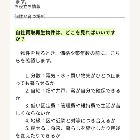
ます。
お役立ち情報
個性が育つ場所
自社買取再生物件は、どこを見ればいいです
か？
　物件を見るとき、価格や築年数の前に、こち
らを確認します。
　　1. 分散：電気・水・買い物先がひとつ止ま
っても暮らせるか
　　2. 自給：畑や井戸、薪が自分で確保できる
か
　　3. 低い固定費：管理費や維持費で生活が苦
しくならないか
　　4. 地縁：区や近隣と対等につき合えるか
　　5. 戻せる：将来、暮らしを縮小したり用途
を変えたりできるか